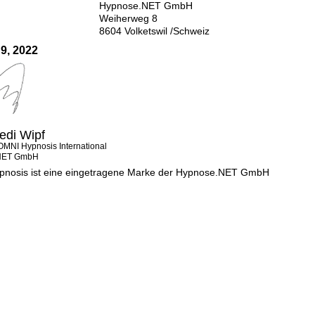
Hypnose.NET GmbH
Weiherweg 8
8604 Volketswil /Schweiz
9, 2022
edi Wipf
OMNI Hypnosis International
NET GmbH
nosis ist eine eingetragene Marke der Hypnose.NET GmbH