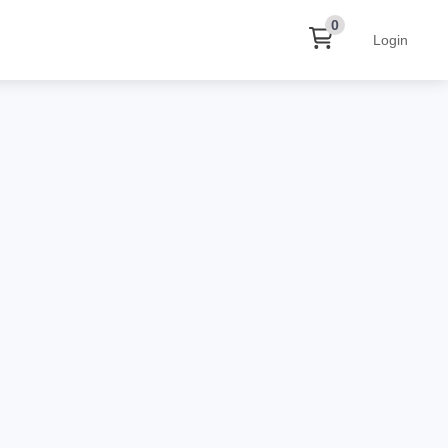
0
Login