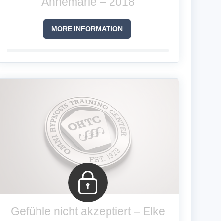
Annemarie – 2018
MORE INFORMATION
Gefühle nicht akzeptiert – Elke