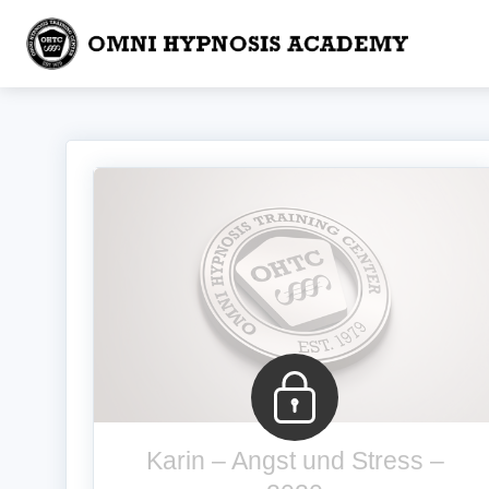
Karin – Angst und Stress –