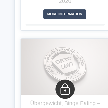
2020
MORE INFORMATION
Übergewicht, Binge Eating –